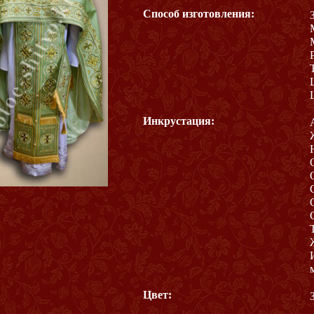
Способ изготовления:
Инкрустация:
Цвет: