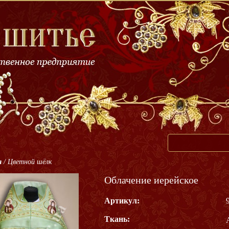
я
/
Цветной шёлк
Облачение иерейское
Артикул:
Ткань: