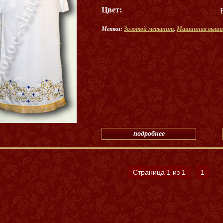
Цвет:
Метки:
Золотой метанит
,
Машинная выши
подробнее
Страница 1 из 1
1