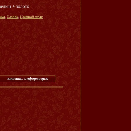
Белый + золото
вка
,
Хлопок
,
Цветной шёлк
заказать информацию