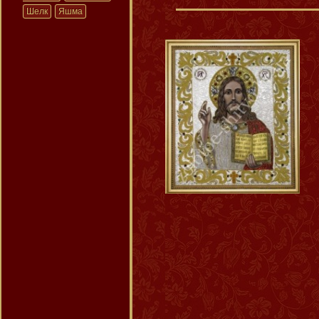
Шелк
Яшма