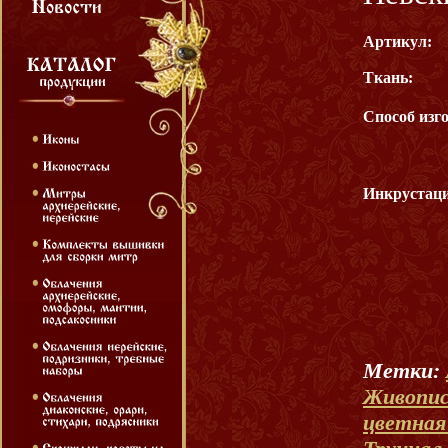
Артикул:
Ткань:
Способ изг
Инкрустаци
Метки:
Живопис
цветная