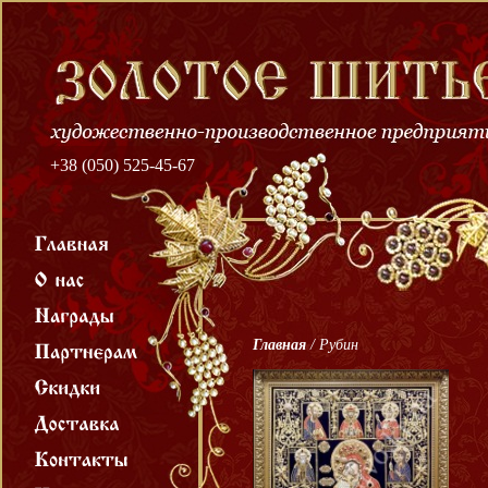
+38 (050) 525-45-67
Главная
/
Рубин