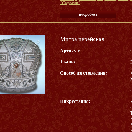
"Сваровски"
подробнее
Митра иерейская
Артикул:
Ткань:
Способ изготовления:
Инкрустация: