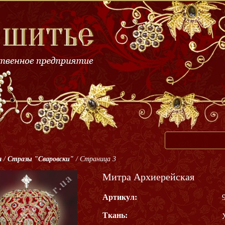
я
/
Стразы "Сваровски"
/
Страница 3
Митра Архиерейская
Артикул:
Ткань: