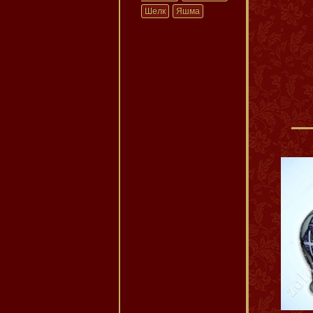
Шелк
Яшма