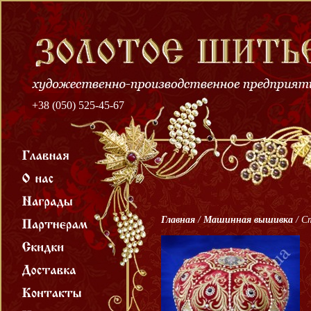
+38 (050) 525-45-67
Главная
/
Машинная вышивка
/
С