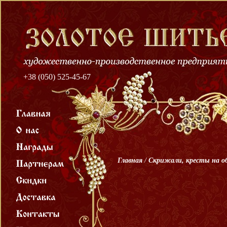
+38 (050) 525-45-67
Главная
/
Скрижали, кресты на об