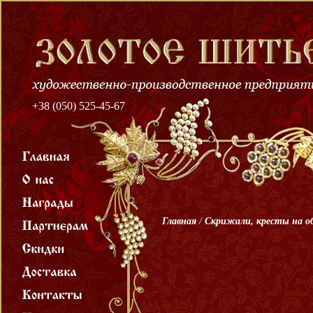
+38 (050) 525-45-67
Главная
/
Скрижали, кресты на об