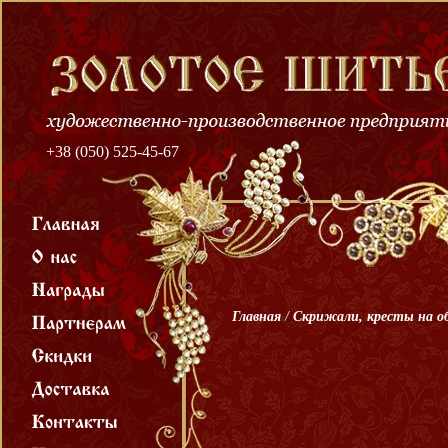
+38 (050) 525-45-67
Главная
/
Скрижали, кресты на об