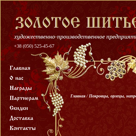
+38 (050) 525-45-67
Главная
/
Покровцы, орлецы, нап