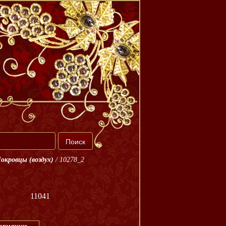
окровцы (воздух)
/
10278_2
11041