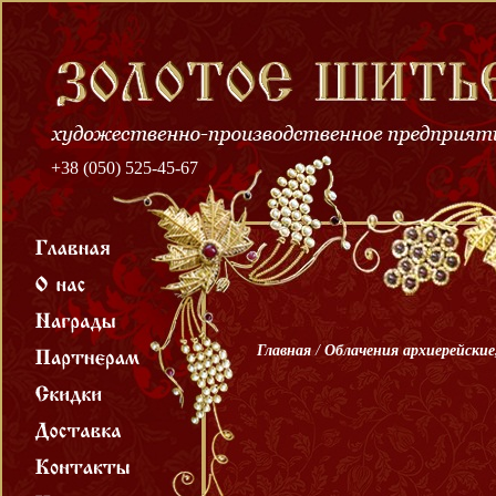
+38 (050) 525-45-67
Главная
/
Облачения архиерейские