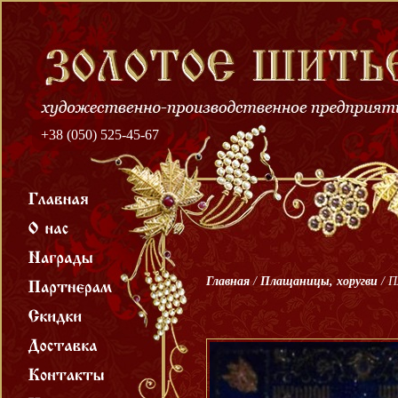
+38 (050) 525-45-67
Главная
/
Плащаницы, хоругви
/
П