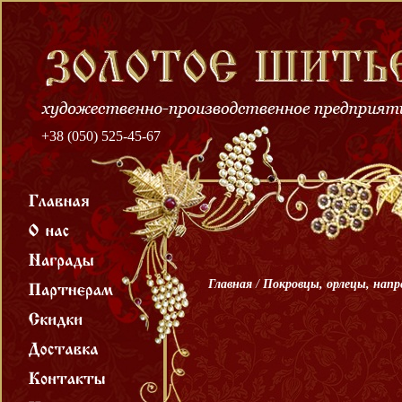
+38 (050) 525-45-67
Главная
/
Покровцы, орлецы, нап