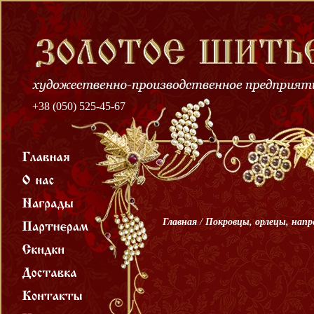
+38 (050) 525-45-67
Главная
/
Покровцы, орлецы, нап