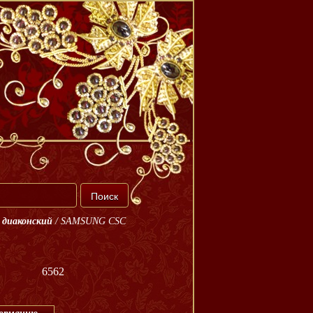
 диаконский
/
SAMSUNG CSC
6562