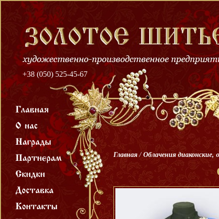
+38 (050) 525-45-67
Главная
/
Облачения диаконские, 