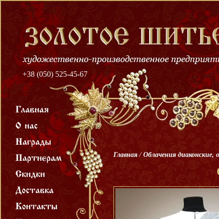
+38 (050) 525-45-67
Главная
/
Облачения диаконские, 