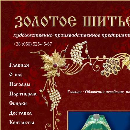
+38 (050) 525-45-67
Главная
/
Облачения иерейские, п