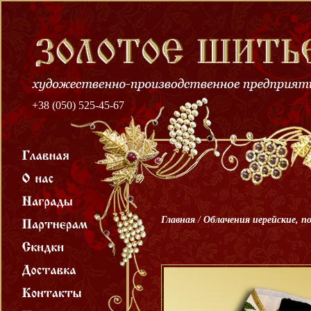
+38 (050) 525-45-67
Главная
/
Облачения иерейские, п