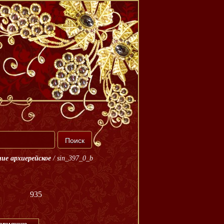
ие архиерейское
/
sin_397_0_b
935