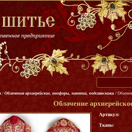
я
/
Облачения архиерейские, омофоры, мантии, подсакосники
/
Облачен
Облачение архиерейско
Артикул:
Ткань: