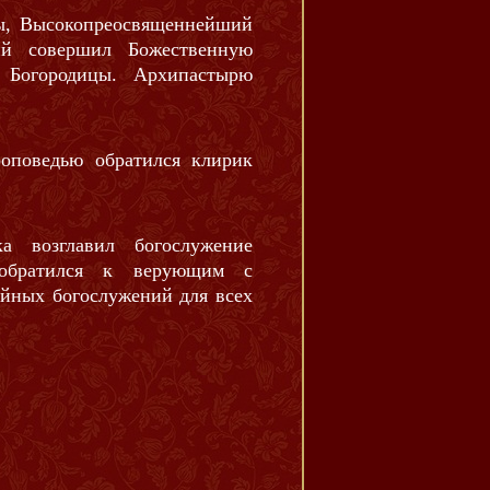
оты, Высокопреосвященнейший
ий совершил Божественную
 Богородицы. Архипастырю
оповедью обратился клирик
а возглавил богослужение
обратился к верующим с
ойных богослужений для всех