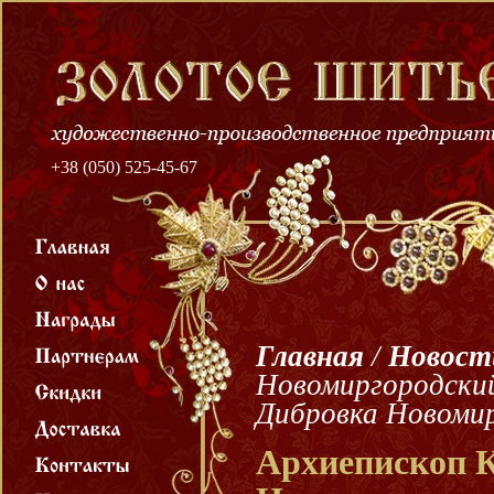
+38 (050) 525-45-67
Главная
/
Новост
Новомиргородский
Дибровка Новомир
Архиепископ К