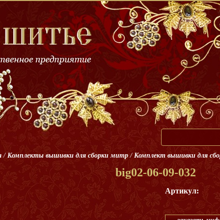
я
/
Комплекты вышивки для сборки митр
/
Комплект вышивки для сб
big02-06-09-032
Артикул: