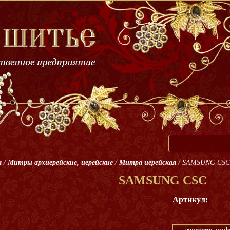
я
/
Митры архиерейские, иерейские
/
Митра иерейская
/
SAMSUNG CSC
SAMSUNG CSC
Артикул: