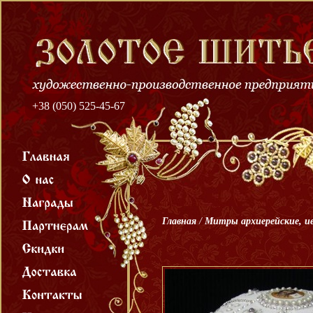
+38 (050) 525-45-67
Главная
/
Митры архиерейские, и