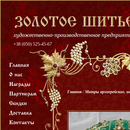
+38 (050) 525-45-67
Главная
/
Митры архиерейские, и