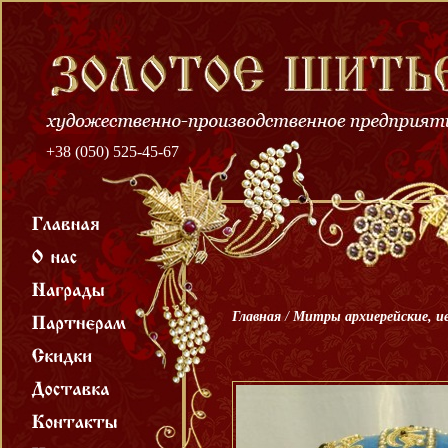
+38 (050) 525-45-67
Главная
/
Митры архиерейские, и