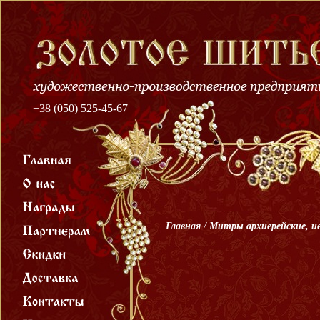
+38 (050) 525-45-67
Главная
/
Митры архиерейские, и