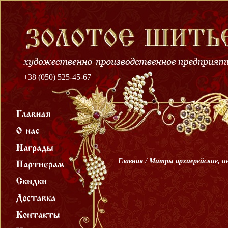
+38 (050) 525-45-67
Главная
/
Митры архиерейские, и