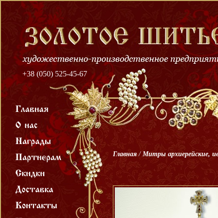
+38 (050) 525-45-67
Главная
/
Митры архиерейские, и