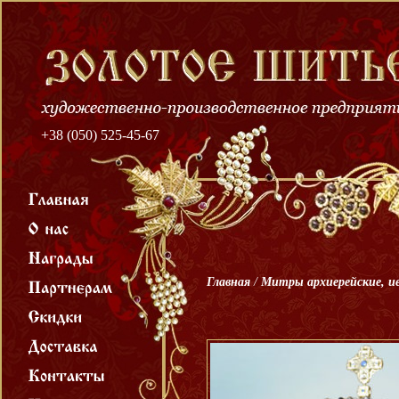
+38 (050) 525-45-67
Главная
/
Митры архиерейские, и