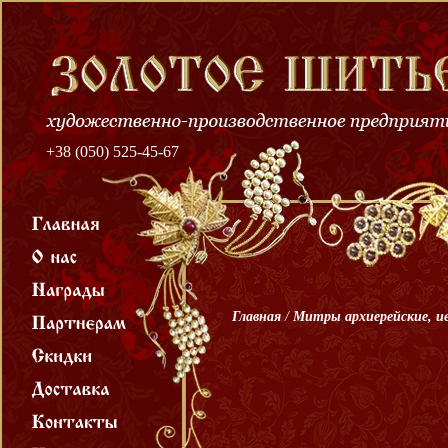
+38 (050) 525-45-67
Главная
/
Митры архиерейские, и