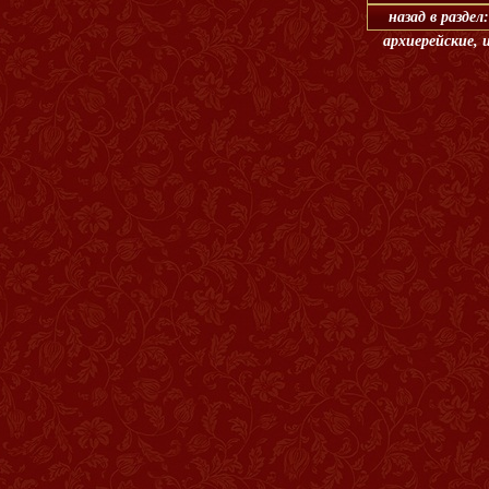
назад в разде
архиерейские, 