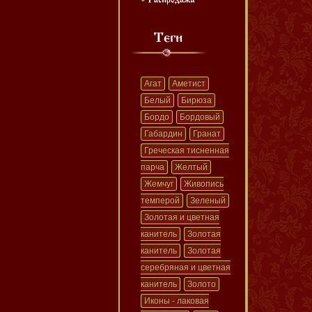
Агат
Аметист
Белый
Бирюза
Бордо
Бордовый
Габардин
Гранат
Греческая тисненная
парча
Желтый
Жемчуг
Живопись
темперой
Зеленый
Золотая и цветная
канитель
Золотая
канитель
Золотая
серебряная и цветная
канитель
Золото
Иконы - лаковая