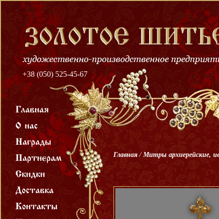
+38 (050) 525-45-67
Главная
/
Митры архиерейские, и