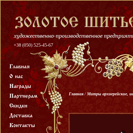
+38 (050) 525-45-67
Главная
/
Митры архиерейские, и