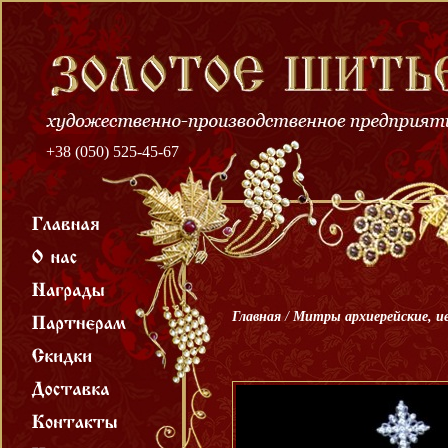
+38 (050) 525-45-67
Главная
/
Митры архиерейские, и