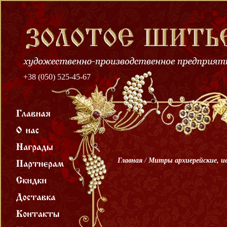
+38 (050) 525-45-67
Главная
/
Митры архиерейские, и