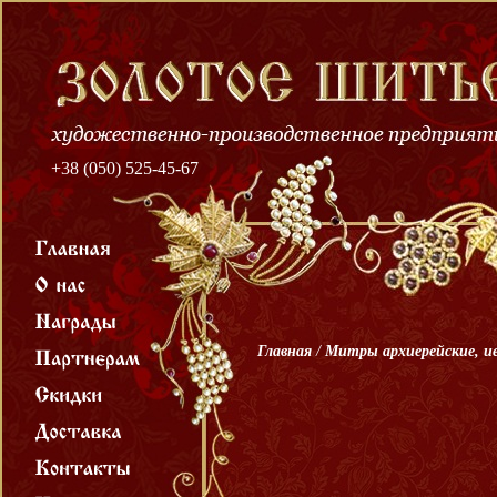
+38 (050) 525-45-67
Главная
/
Митры архиерейские, и