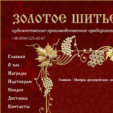
+38 (050) 525-45-67
Главная
/
Митры архиерейские, и