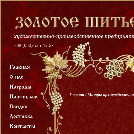
+38 (050) 525-45-67
Главная
/
Митры архиерейские, и