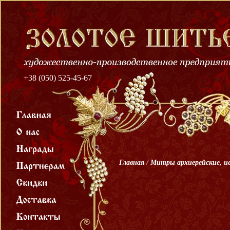
+38 (050) 525-45-67
Главная
/
Митры архиерейские, и