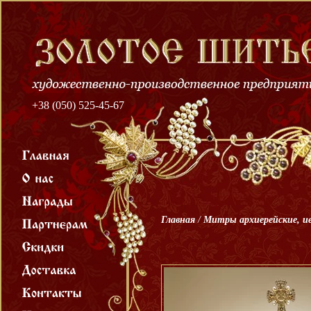
+38 (050) 525-45-67
Главная
/
Митры архиерейские, и