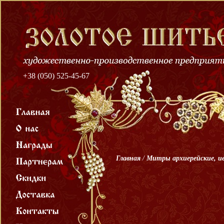
+38 (050) 525-45-67
Главная
/
Митры архиерейские, и