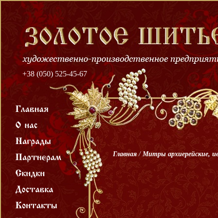
+38 (050) 525-45-67
Главная
/
Митры архиерейские, и