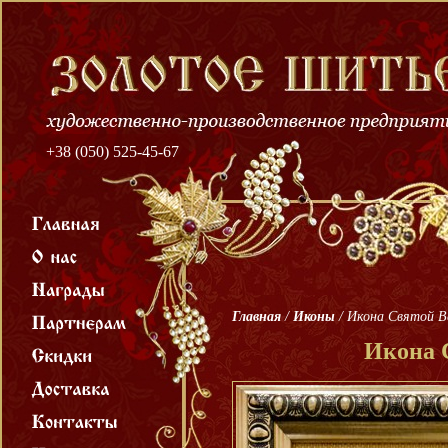
+38 (050) 525-45-67
Главная
/
Иконы
/
Икона Святой В
Икона 