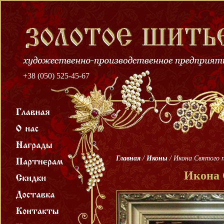
+38 (050) 525-45-67
Главная
/
Иконы
/
Икона Святого 
Икона 