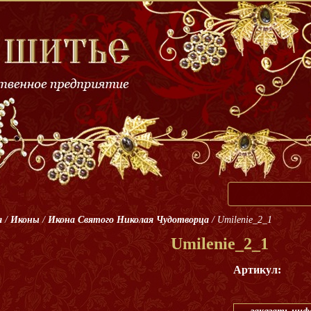
я
/
Иконы
/
Икона Святого Николая Чудотворца
/
Umilenie_2_1
Umilenie_2_1
Артикул: