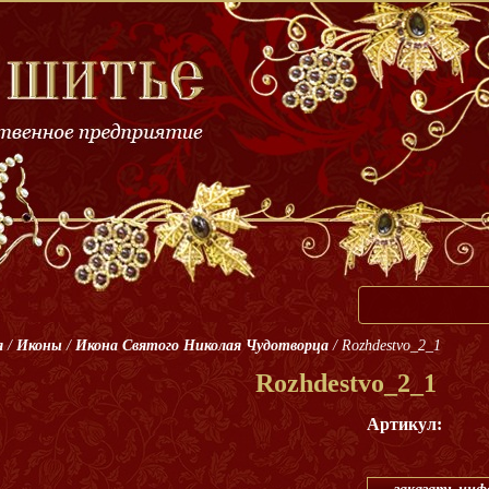
я
/
Иконы
/
Икона Святого Николая Чудотворца
/
Rozhdestvo_2_1
Rozhdestvo_2_1
Артикул: