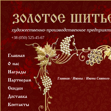
+38 (050) 525-45-67
Главная
/
Иконы
/
Икона Святого